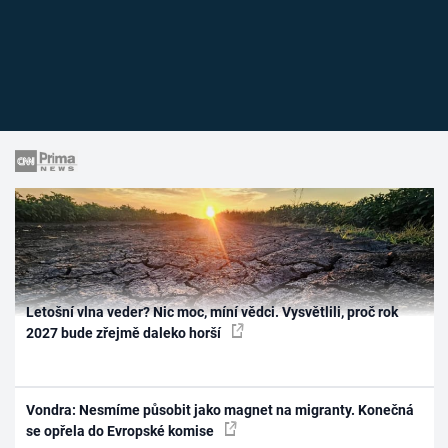
Letošní vlna veder? Nic moc, míní vědci. Vysvětlili, proč rok
2027 bude zřejmě daleko horší
Vondra: Nesmíme působit jako magnet na migranty. Konečná
se opřela do Evropské komise