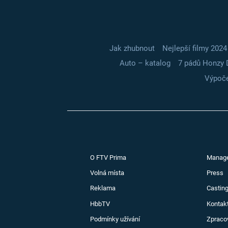
Jak zhubnout
Nejlepší filmy 2024
Auto – katalog
7 pádů Honzy 
Výpoče
O FTV Prima
Manag
Volná místa
Press
Reklama
Casting
HbbTV
Kontak
Podmínky užívání
Zpraco