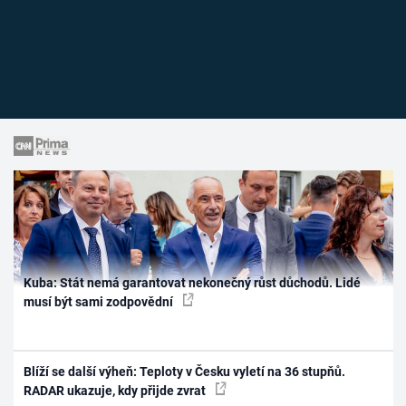
Kuba: Stát nemá garantovat nekonečný růst důchodů. Lidé
musí být sami zodpovědní
Blíží se další výheň: Teploty v Česku vyletí na 36 stupňů.
RADAR ukazuje, kdy přijde zvrat