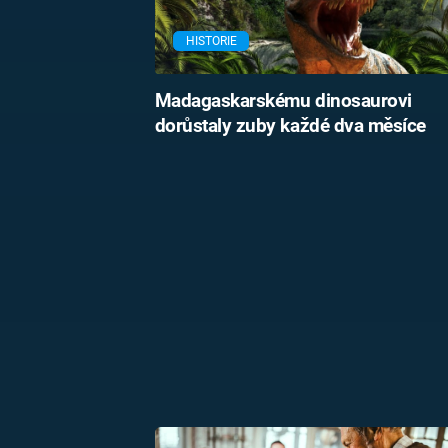
HISTORIE
Madagaskarskému dinosaurovi
dorůstaly zuby každé dva měsíce