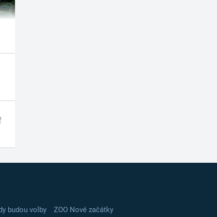
dy budou volby
ZOO Nové začátky