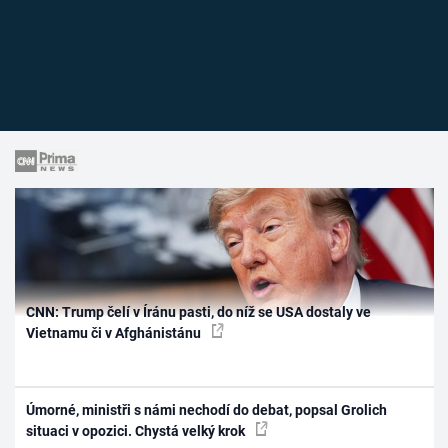
CNN: Trump čelí v Íránu pasti, do níž se USA dostaly ve
Vietnamu či v Afghánistánu
Úmorné, ministři s námi nechodí do debat, popsal Grolich
situaci v opozici. Chystá velký krok