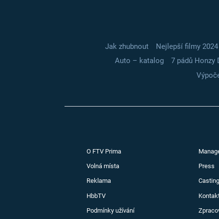
Jak zhubnout
Nejlepší filmy 2024
Auto – katalog
7 pádů Honzy 
Výpoče
O FTV Prima
Manag
Volná místa
Press
Reklama
Casting
HbbTV
Kontak
Podmínky užívání
Zpraco