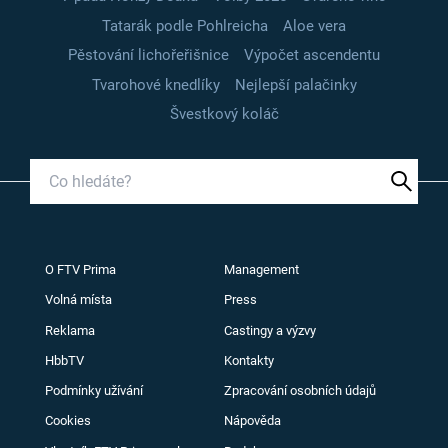
Tatarák podle Pohlreicha
Aloe vera
Pěstování lichořeřišnice
Výpočet ascendentu
Tvarohové knedlíky
Nejlepší palačinky
Švestkový koláč
O FTV Prima
Management
Volná místa
Press
Reklama
Castingy a výzvy
HbbTV
Kontakty
Podmínky užívání
Zpracování osobních údajů
Cookies
Nápověda