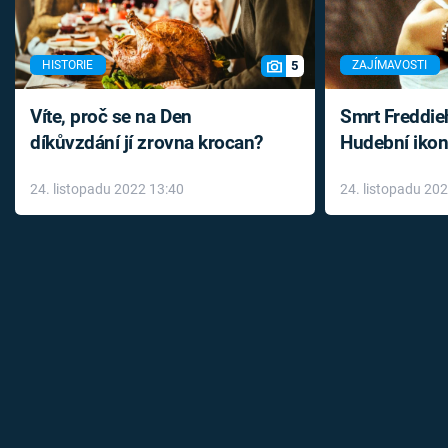
5
HISTORIE
ZAJÍMAVOSTI
Víte, proč se na Den
Smrt Freddie
díkůvzdání jí zrovna krocan?
Hudební ikon
až do konce 
24. listopadu 2022 13:40
24. listopadu 20
léky