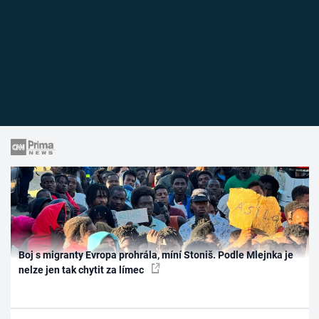
Boj s migranty Evropa prohrála, míní Stoniš. Podle Mlejnka je
nelze jen tak chytit za límec