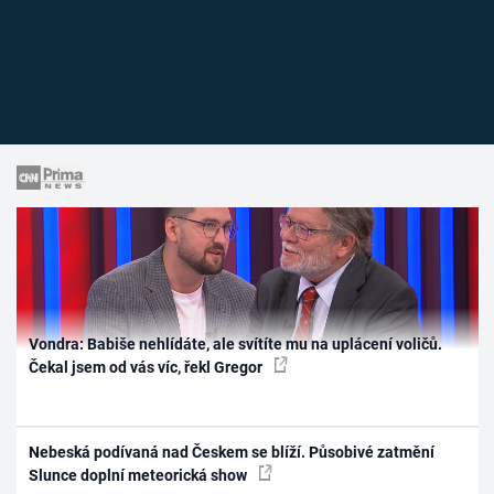
Vondra: Babiše nehlídáte, ale svítíte mu na uplácení voličů.
Čekal jsem od vás víc, řekl Gregor
Nebeská podívaná nad Českem se blíží. Působivé zatmění
Slunce doplní meteorická show