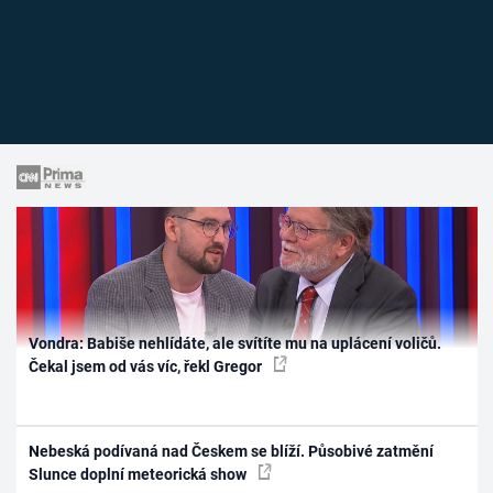
Vondra: Babiše nehlídáte, ale svítíte mu na uplácení voličů.
Čekal jsem od vás víc, řekl Gregor
Nebeská podívaná nad Českem se blíží. Působivé zatmění
Slunce doplní meteorická show