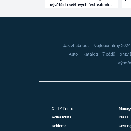
největších světových festivalech
Jak zhubnout
Nejlepší filmy 2024
Auto – katalog
7 pádů Honzy 
Výpoče
O FTV Prima
Manag
Volná místa
Press
Reklama
Casting