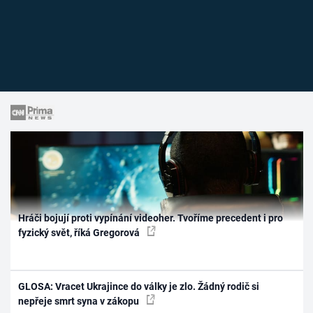
Hráči bojují proti vypínání videoher. Tvoříme precedent i pro
fyzický svět, říká Gregorová
GLOSA: Vracet Ukrajince do války je zlo. Žádný rodič si
nepřeje smrt syna v zákopu