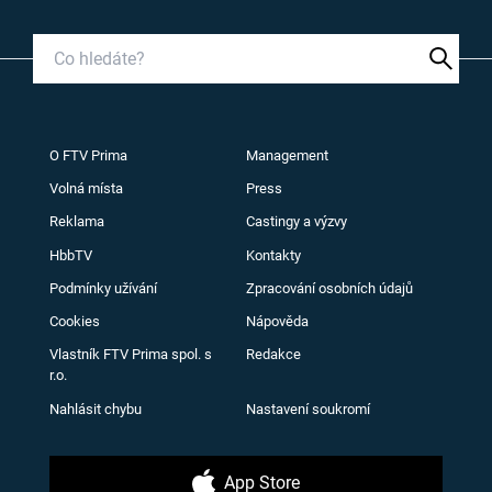
O FTV Prima
Management
Volná místa
Press
Reklama
Castingy a výzvy
HbbTV
Kontakty
Podmínky užívání
Zpracování osobních údajů
Cookies
Nápověda
Vlastník FTV Prima spol. s
Redakce
r.o.
Nahlásit chybu
Nastavení soukromí
App Store