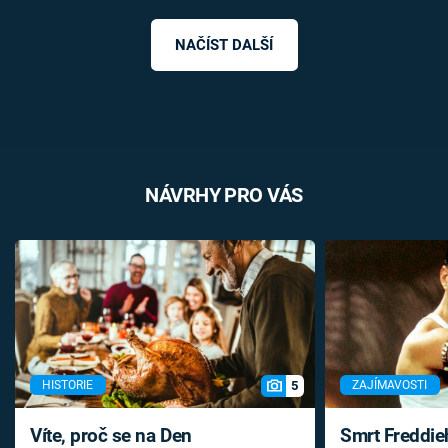
NAČÍST DALŠÍ
NÁVRHY PRO VÁS
5
HISTORIE
ZAJÍMAVOSTI
Víte, proč se na Den
Smrt Freddie