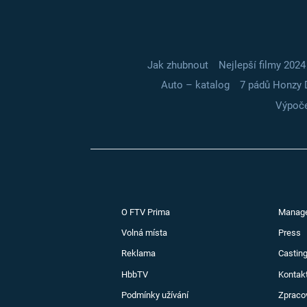
Jak zhubnout
Nejlepší filmy 2024
Auto – katalog
7 pádů Honzy 
Výpoče
O FTV Prima
Manag
Volná místa
Press
Reklama
Casting
HbbTV
Kontak
Podmínky užívání
Zpraco