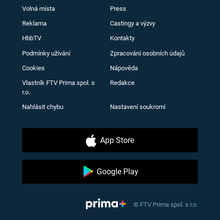
Volná místa
Press
Reklama
Castingy a výzvy
HbbTV
Kontakty
Podmínky užívání
Zpracování osobních údajů
Cookies
Nápověda
Vlastník FTV Prima spol. s
Redakce
r.o.
Nahlásit chybu
Nastavení soukromí
App Store
Google Play
© FTV Prima spol. s r.o.