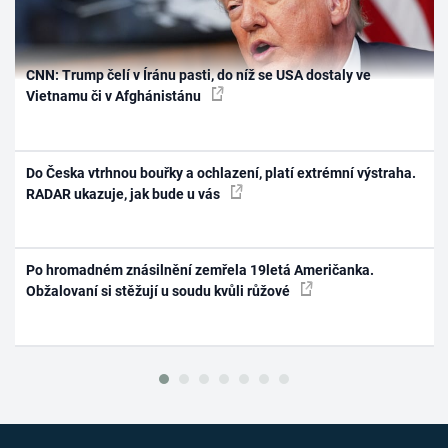
CNN: Trump čelí v Íránu pasti, do níž se USA dostaly ve
Vietnamu či v Afghánistánu
Do Česka vtrhnou bouřky a ochlazení, platí extrémní výstraha.
RADAR ukazuje, jak bude u vás
Po hromadném znásilnění zemřela 19letá Američanka.
Obžalovaní si stěžují u soudu kvůli růžové