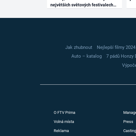
největších světových festivalech
Jak zhubnout
Nejlepší filmy 2024
Auto – katalog
7 pádů Honzy 
Výpoče
O FTV Prima
Manag
Volná místa
Press
Reklama
Casting