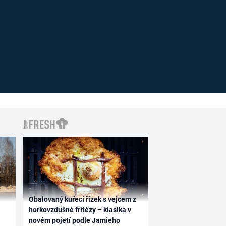
Obalovaný kuřecí řízek s vejcem z
horkovzdušné fritézy – klasika v
novém pojetí podle Jamieho