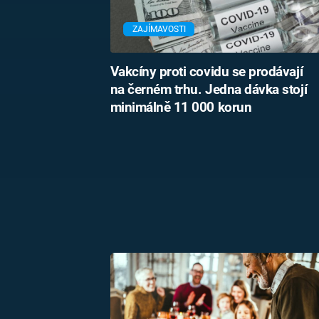
ZAJÍMAVOSTI
Vakcíny proti covidu se prodávají
na černém trhu. Jedna dávka stojí
minimálně 11 000 korun