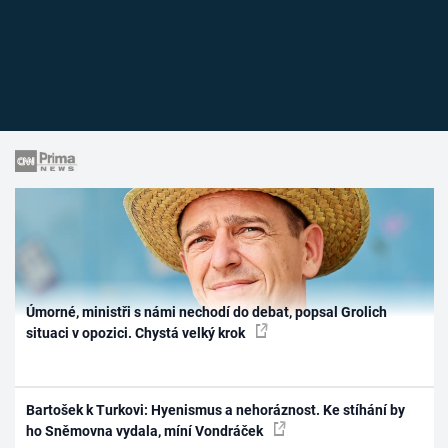
Úmorné, ministři s námi nechodí do debat, popsal Grolich
situaci v opozici. Chystá velký krok
Bartošek k Turkovi: Hyenismus a nehoráznost. Ke stíhání by
ho Sněmovna vydala, míní Vondráček