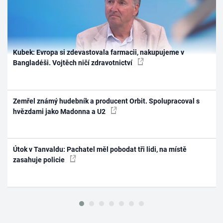
Kubek: Evropa si zdevastovala farmacii, nakupujeme v
Bangladéši. Vojtěch ničí zdravotnictví
Zemřel známý hudebník a producent Orbit. Spolupracoval s
hvězdami jako Madonna a U2
Útok v Tanvaldu: Pachatel měl pobodat tři lidi, na místě
zasahuje policie