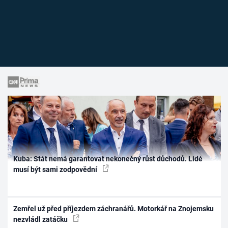
Kuba: Stát nemá garantovat nekonečný růst důchodů. Lidé
musí být sami zodpovědní
Zemřel už před příjezdem záchranářů. Motorkář na Znojemsku
nezvládl zatáčku