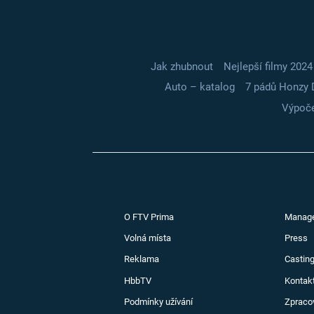
Jak zhubnout
Nejlepší filmy 2024
Auto – katalog
7 pádů Honzy 
Výpoče
O FTV Prima
Manag
Volná místa
Press
Reklama
Casting
HbbTV
Kontak
Podmínky užívání
Zpraco