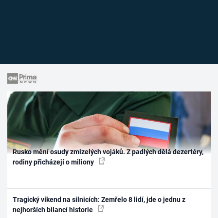
Rusko mění osudy zmizelých vojáků. Z padlých dělá dezertéry,
rodiny přicházejí o miliony
Tragický víkend na silnicích: Zemřelo 8 lidí, jde o jednu z
nejhorších bilancí historie