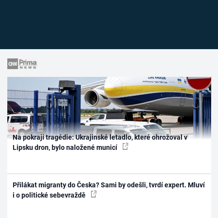
Na pokraji tragédie: Ukrajinské letadlo, které ohrožoval v
Lipsku dron, bylo naložené municí
Přilákat migranty do Česka? Sami by odešli, tvrdí expert. Mluví
i o politické sebevraždě