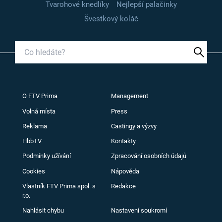
Tvarohové knedlíky
Nejlepší palačinky
Švestkový koláč
O FTV Prima
Management
Volná místa
Press
Reklama
Castingy a výzvy
HbbTV
Kontakty
Podmínky užívání
Zpracování osobních údajů
Cookies
Nápověda
Vlastník FTV Prima spol. s
Redakce
r.o.
Nahlásit chybu
Nastavení soukromí