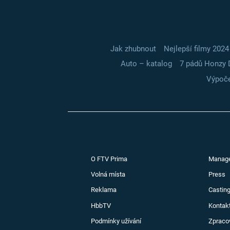
Jak zhubnout
Nejlepší filmy 2024
Auto – katalog
7 pádů Honzy 
Výpoče
O FTV Prima
Manag
Volná místa
Press
Reklama
Casting
HbbTV
Kontak
Podmínky užívání
Zpraco