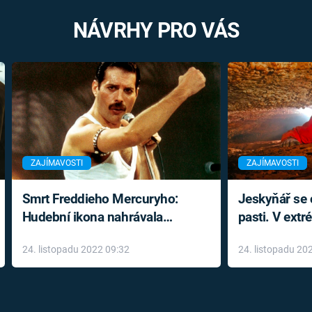
NÁVRHY PRO VÁS
ZAJÍMAVOSTI
ZAJÍMAVOSTI
Smrt Freddieho Mercuryho:
Jeskyňář se c
Hudební ikona nahrávala
pasti. V ext
až do konce života a odmítala
prožil noční
24. listopadu 2022 09:32
24. listopadu 20
léky
klaustrofobi