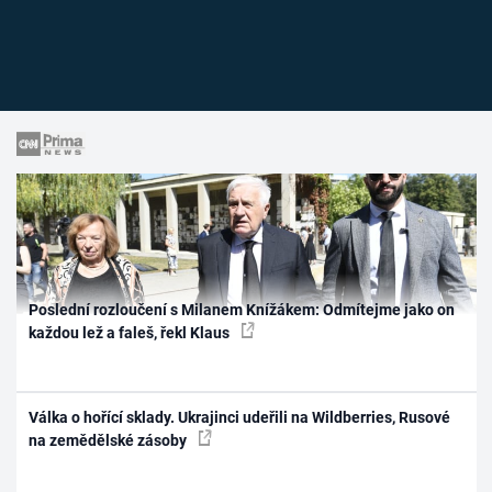
Poslední rozloučení s Milanem Knížákem: Odmítejme jako on
každou lež a faleš, řekl Klaus
Válka o hořící sklady. Ukrajinci udeřili na Wildberries, Rusové
na zemědělské zásoby