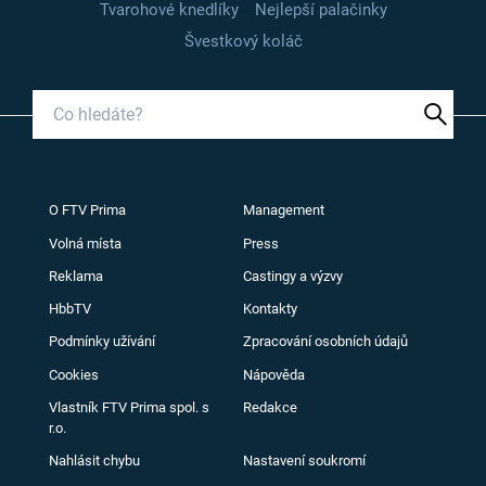
Tvarohové knedlíky
Nejlepší palačinky
Švestkový koláč
O FTV Prima
Management
Volná místa
Press
Reklama
Castingy a výzvy
HbbTV
Kontakty
Podmínky užívání
Zpracování osobních údajů
Cookies
Nápověda
Vlastník FTV Prima spol. s
Redakce
r.o.
Nahlásit chybu
Nastavení soukromí