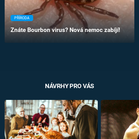
Časopis
PŘÍRODA
Sledujte prima+
Znáte Bourbon virus? Nová nemoc zabíjí!
Přihlášení
Sledujte nás
NÁVRHY PRO VÁS