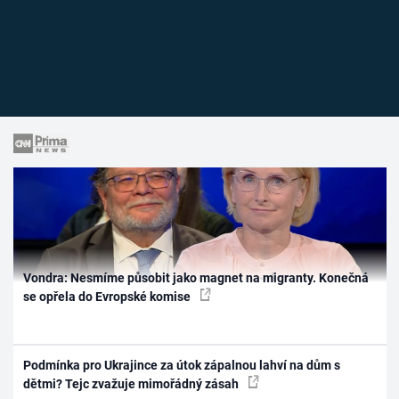
Vondra: Nesmíme působit jako magnet na migranty. Konečná
se opřela do Evropské komise
Podmínka pro Ukrajince za útok zápalnou lahví na dům s
dětmi? Tejc zvažuje mimořádný zásah