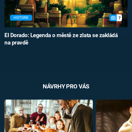
7
HISTORIE
El Dorado: Legenda o městě ze zlata se zakládá
na pravdě
NÁVRHY PRO VÁS