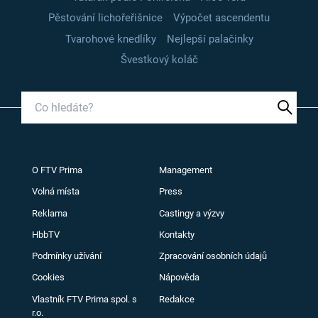
Pěstování lichořeřišnice
Výpočet ascendentu
Tvarohové knedlíky
Nejlepší palačinky
Švestkový koláč
O FTV Prima
Management
Volná místa
Press
Reklama
Castingy a výzvy
HbbTV
Kontakty
Podmínky užívání
Zpracování osobních údajů
Cookies
Nápověda
Vlastník FTV Prima spol. s
Redakce
r.o.