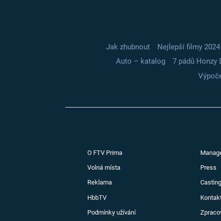
Jak zhubnout
Nejlepší filmy 2024
Auto – katalog
7 pádů Honzy 
Výpoče
O FTV Prima
Manag
Volná místa
Press
Reklama
Casting
HbbTV
Kontak
Podmínky užívání
Zpraco