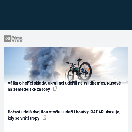
Válka o hořící sklady. Ukrajinci udeřili na Wildberries, Rusové
na zemědělské zásoby
Počasí udělá dvojitou otočku, udeří i bouřky. RADAR ukazuje,
kdy se vrátí tropy