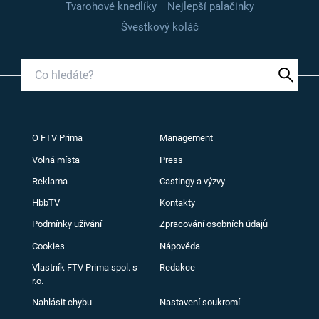
Tvarohové knedlíky
Nejlepší palačinky
Švestkový koláč
O FTV Prima
Management
Volná místa
Press
Reklama
Castingy a výzvy
HbbTV
Kontakty
Podmínky užívání
Zpracování osobních údajů
Cookies
Nápověda
Vlastník FTV Prima spol. s
Redakce
r.o.
Nahlásit chybu
Nastavení soukromí