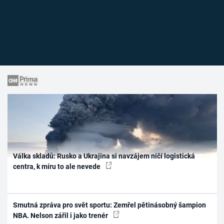
Válka skladů: Rusko a Ukrajina si navzájem ničí logistická
centra, k míru to ale nevede
Smutná zpráva pro svět sportu: Zemřel pětinásobný šampion
NBA. Nelson zářil i jako trenér