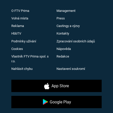
O FTV Prima
Management
Volná místa
Press
Reklama
Castingy a výzvy
HbbTV
Kontakty
Podmínky užívání
Zpracování osobních údajů
Cookies
Nápověda
Vlastník FTV Prima spol. s
Redakce
r.o.
Nahlásit chybu
Nastavení soukromí
App Store
Google Play