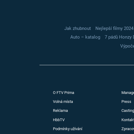
Jak zhubnout
Nejlepší filmy 2024
Auto – katalog
7 pádů Honzy 
Výpoče
O FTV Prima
Manag
Volná místa
Press
Reklama
Casting
HbbTV
Kontak
Podmínky užívání
Zpraco