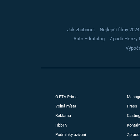
Jak zhubnout
Nejlepší filmy 2024
Auto – katalog
7 pádů Honzy 
Výpoče
O FTV Prima
Manag
Volná místa
Press
Reklama
Casting
HbbTV
Kontak
Podmínky užívání
Zpraco