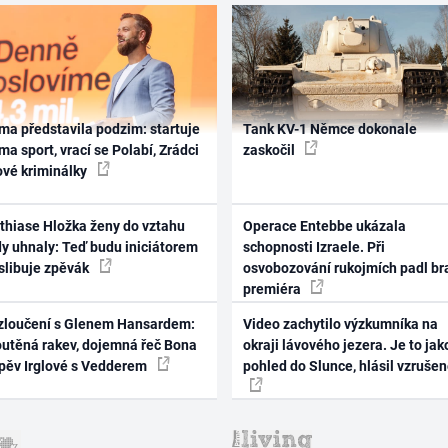
ma představila podzim: startuje
Tank KV-1 Němce dokonale
ma sport, vrací se Polabí, Zrádci
zaskočil
ové kriminálky
thiase Hložka ženy do vztahu
Operace Entebbe ukázala
dy uhnaly: Teď budu iniciátorem
schopnosti Izraele. Při
 slibuje zpěvák
osvobozování rukojmích padl br
premiéra
zloučení s Glenem Hansardem:
Video zachytilo výzkumníka na
outěná rakev, dojemná řeč Bona
okraji lávového jezera. Je to jak
zpěv Irglové s Vedderem
pohled do Slunce, hlásil vzruše