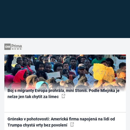
Boj s migranty Evropa prohrála, míní Stoniš. Podle Mlejnka je
nelze jen tak chytit za límec
Grónsko v pohotovosti: Americká firma napojená na lidi od
Trumpa chystá vrty bez povolení