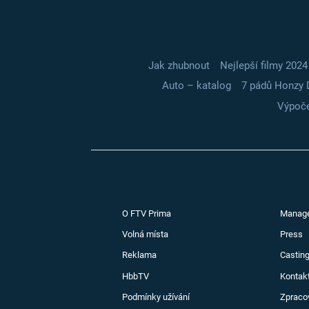
Jak zhubnout
Nejlepší filmy 2024
Auto – katalog
7 pádů Honzy 
Výpoče
O FTV Prima
Manag
Volná místa
Press
Reklama
Casting
HbbTV
Kontak
Podmínky užívání
Zpraco