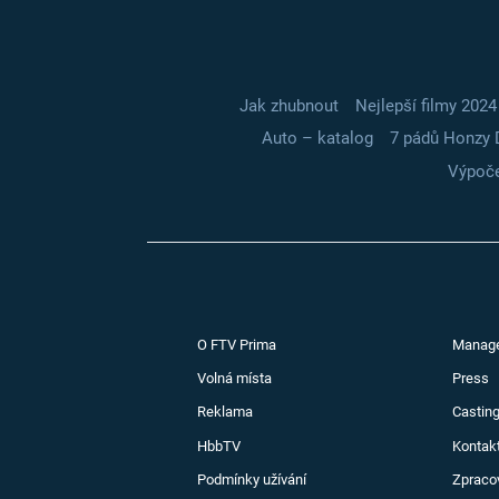
Jak zhubnout
Nejlepší filmy 2024
Auto – katalog
7 pádů Honzy 
Výpoče
O FTV Prima
Manag
Volná místa
Press
Reklama
Casting
HbbTV
Kontak
Podmínky užívání
Zpraco