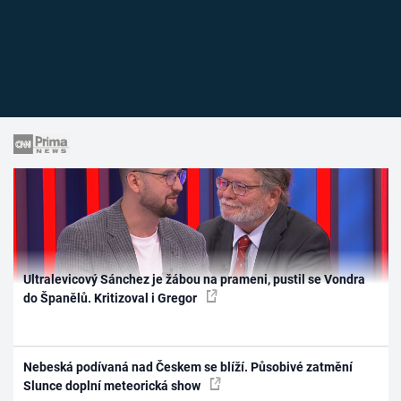
Ultralevicový Sánchez je žábou na prameni, pustil se Vondra
do Španělů. Kritizoval i Gregor
Nebeská podívaná nad Českem se blíží. Působivé zatmění
Slunce doplní meteorická show