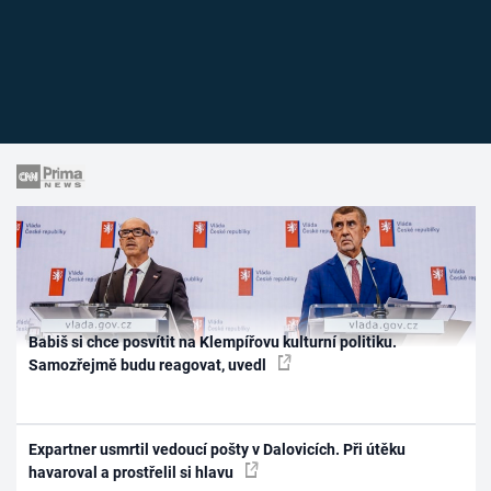
Babiš si chce posvítit na Klempířovu kulturní politiku.
Samozřejmě budu reagovat, uvedl
Expartner usmrtil vedoucí pošty v Dalovicích. Při útěku
havaroval a prostřelil si hlavu