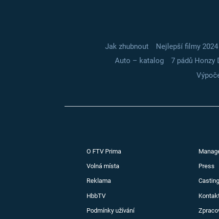
Jak zhubnout
Nejlepší filmy 2024
Auto – katalog
7 pádů Honzy 
Výpoče
O FTV Prima
Manag
Volná místa
Press
Reklama
Casting
HbbTV
Kontak
Podmínky užívání
Zpraco