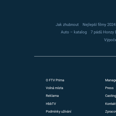
Jak zhubnout
Nejlepší filmy 2024
Auto – katalog
7 pádů Honzy 
Výpoče
O FTV Prima
Manag
Volná místa
Press
Reklama
Casting
HbbTV
Kontak
Podmínky užívání
Zpraco