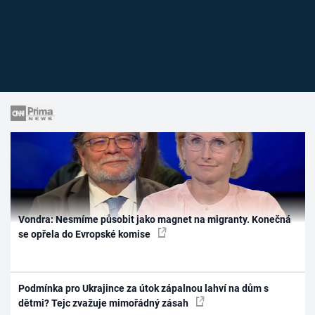
Vondra: Nesmíme působit jako magnet na migranty. Konečná
se opřela do Evropské komise
Podmínka pro Ukrajince za útok zápalnou lahví na dům s
dětmi? Tejc zvažuje mimořádný zásah