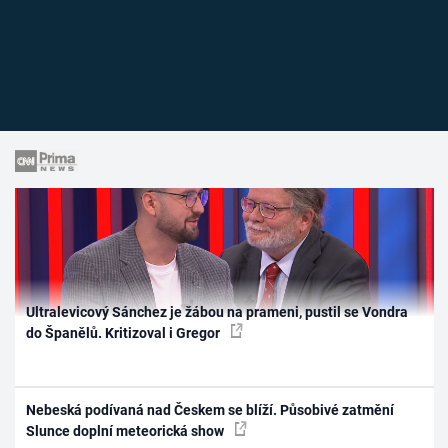
Ultralevicový Sánchez je žábou na prameni, pustil se Vondra
do Španělů. Kritizoval i Gregor
Nebeská podívaná nad Českem se blíží. Působivé zatmění
Slunce doplní meteorická show