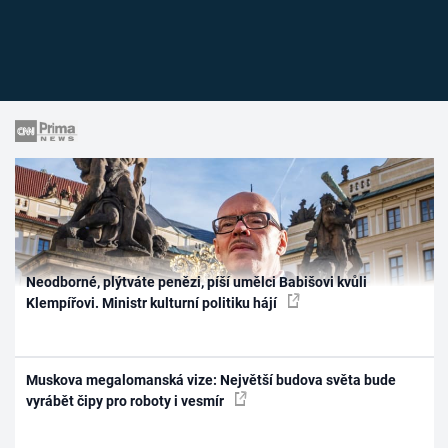
Neodborné, plýtváte penězi, píší umělci Babišovi kvůli
Klempířovi. Ministr kulturní politiku hájí
Muskova megalomanská vize: Největší budova světa bude
vyrábět čipy pro roboty i vesmír