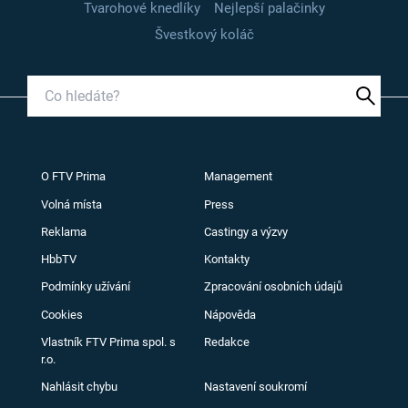
Tvarohové knedlíky
Nejlepší palačinky
Švestkový koláč
O FTV Prima
Management
Volná místa
Press
Reklama
Castingy a výzvy
HbbTV
Kontakty
Podmínky užívání
Zpracování osobních údajů
Cookies
Nápověda
Vlastník FTV Prima spol. s
Redakce
r.o.
Nahlásit chybu
Nastavení soukromí