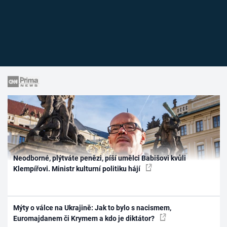
Neodborné, plýtváte penězi, píší umělci Babišovi kvůli
Klempířovi. Ministr kulturní politiku hájí
Mýty o válce na Ukrajině: Jak to bylo s nacismem,
Euromajdanem či Krymem a kdo je diktátor?