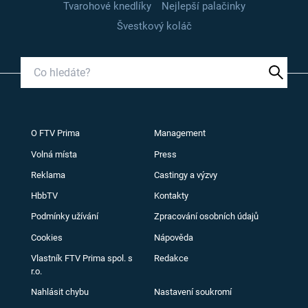
Tvarohové knedlíky
Nejlepší palačinky
Švestkový koláč
O FTV Prima
Management
Volná místa
Press
Reklama
Castingy a výzvy
HbbTV
Kontakty
Podmínky užívání
Zpracování osobních údajů
Cookies
Nápověda
Vlastník FTV Prima spol. s
Redakce
r.o.
Nahlásit chybu
Nastavení soukromí