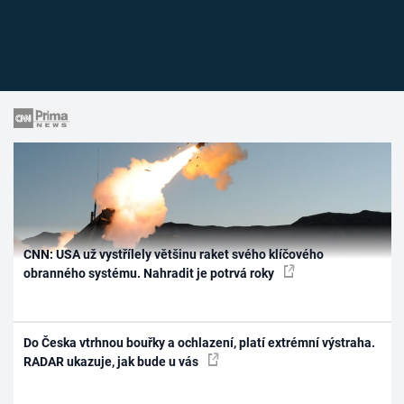
CNN: USA už vystřílely většinu raket svého klíčového
obranného systému. Nahradit je potrvá roky
Do Česka vtrhnou bouřky a ochlazení, platí extrémní výstraha.
RADAR ukazuje, jak bude u vás