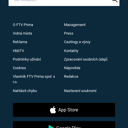
O FTV Prima
Management
Volná místa
Press
Reklama
Castingy a výzvy
HbbTV
Kontakty
Podmínky užívání
Zpracování osobních údajů
Cookies
Nápověda
Vlastník FTV Prima spol. s
Redakce
r.o.
Nahlásit chybu
Nastavení soukromí
App Store