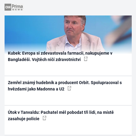
Kubek: Evropa si zdevastovala farmacii, nakupujeme v
Bangladéši. Vojtěch ničí zdravotnictví
Zemřel známý hudebník a producent Orbit. Spolupracoval s
hvězdami jako Madonna a U2
Útok v Tanvaldu: Pachatel měl pobodat tři lidi, na místě
zasahuje policie