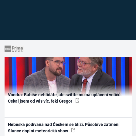
Vondra: Babiše nehlídáte, ale svítíte mu na uplácení voličů.
Čekal jsem od vás víc, řekl Gregor
Nebeská podívaná nad Českem se blíží. Působivé zatmění
Slunce doplní meteorická show