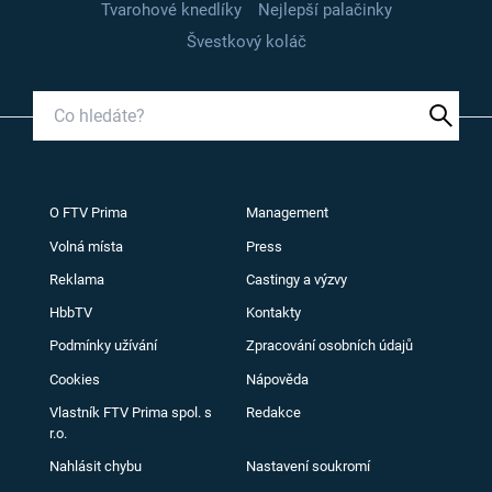
Tvarohové knedlíky
Nejlepší palačinky
Švestkový koláč
O FTV Prima
Management
Volná místa
Press
Reklama
Castingy a výzvy
HbbTV
Kontakty
Podmínky užívání
Zpracování osobních údajů
Cookies
Nápověda
Vlastník FTV Prima spol. s
Redakce
r.o.
Nahlásit chybu
Nastavení soukromí