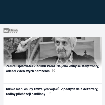
Zemřel spisovatel Vladimír Páral. Na jeho knihy se stály fronty,
odešel v den svých narozenin
Rusko mění osudy zmizelých vojáků. Z padlých dělá dezertéry,
rodiny přicházejí o miliony