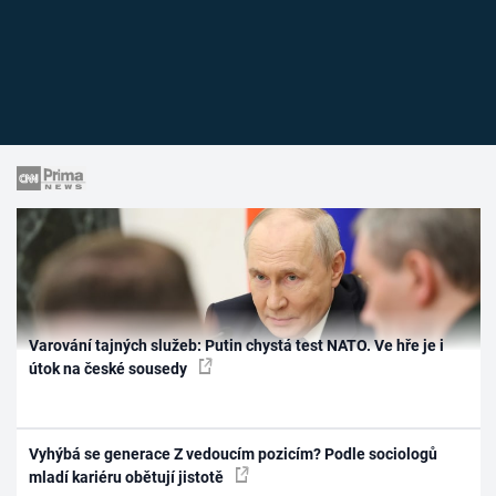
Varování tajných služeb: Putin chystá test NATO. Ve hře je i
útok na české sousedy
Vyhýbá se generace Z vedoucím pozicím? Podle sociologů
mladí kariéru obětují jistotě