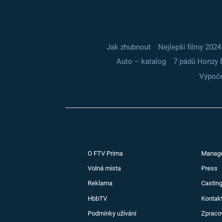
Jak zhubnout
Nejlepší filmy 2024
Auto – katalog
7 pádů Honzy 
Výpoče
O FTV Prima
Manag
Volná místa
Press
Reklama
Casting
HbbTV
Kontak
Podmínky užívání
Zpraco