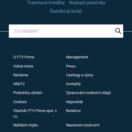
Tvarohové knedlíky
Nejlepší palačinky
Švestkový koláč
O FTV Prima
Management
Volná místa
Press
Reklama
Castingy a výzvy
HbbTV
Kontakty
Podmínky užívání
Zpracování osobních údajů
Cookies
Nápověda
Vlastník FTV Prima spol. s
Redakce
r.o.
Nahlásit chybu
Nastavení soukromí