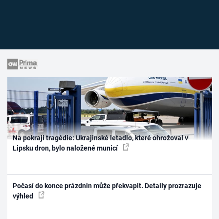
Na pokraji tragédie: Ukrajinské letadlo, které ohrožoval v
Lipsku dron, bylo naložené municí
Počasí do konce prázdnin může překvapit. Detaily prozrazuje
výhled